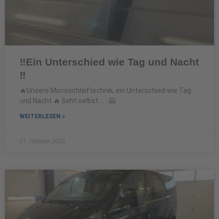
‼️Ein Unterschied wie Tag und Nacht
‼️
🔥Unsere Microschleiftechnik, ein Unterschied wie Tag
und Nacht 🔥 Seht selbst . . . 🤗
WEITERLESEN »
27. Oktober 2025