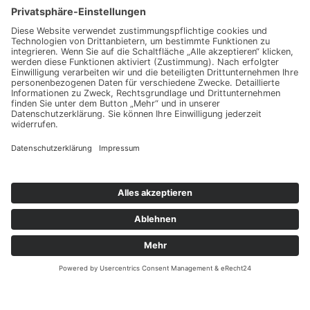
sie Ihr persönliches
Angebot
Kontakt
ANRUFEN
KARTE