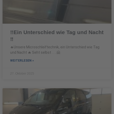
‼️Ein Unterschied wie Tag und Nacht
‼️
🔥Unsere Microschleiftechnik, ein Unterschied wie Tag
und Nacht 🔥 Seht selbst . . . 🤗
WEITERLESEN »
27. Oktober 2025