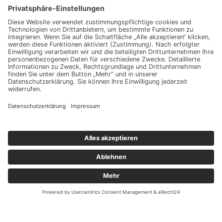
sie Ihr persönliches
Angebot
Kontakt
ANRUFEN
KARTE