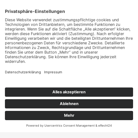
Haben Sie weitere Fragen an uns?
Nehmen Sie mit uns
Kontakt auf und erhalten
sie Ihr persönliches
Angebot
Kontakt
ANRUFEN
KARTE