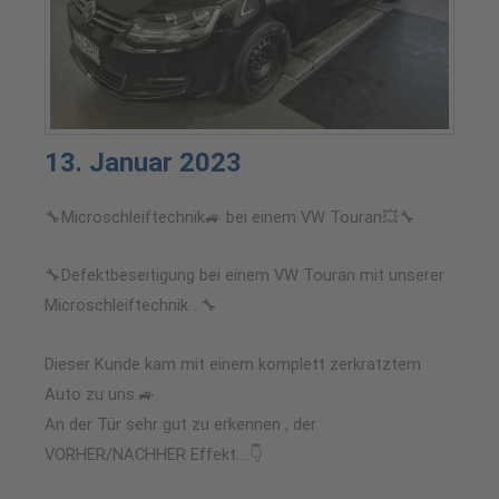
13. Januar 2023
🔧Microschleiftechnik🚙 bei einem VW Touran💥🔧
🔧Defektbeseitigung bei einem VW Touran mit unserer
Microschleiftechnik . 🔧
Dieser Kunde kam mit einem komplett zerkratztem
Auto zu uns.🚙
An der Tür sehr gut zu erkennen , der
VORHER/NACHHER Effekt….👇