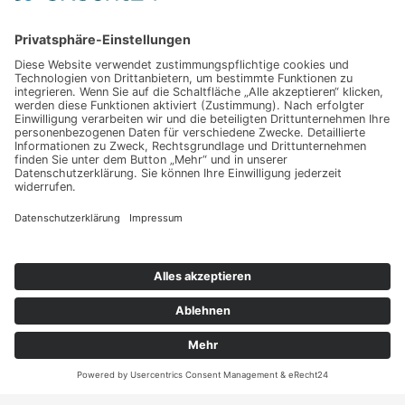
Haben Sie weitere Fragen an uns?
Nehmen Sie mit uns
Kontakt auf und erhalten
sie Ihr persönliches
Angebot
ANRUFEN
KARTE
Kontakt