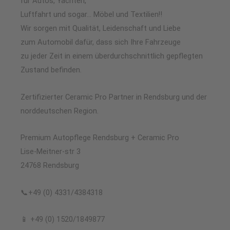
für Autos, Yachten,
Luftfahrt und sogar… Möbel und Textilien‼️
Wir sorgen mit Qualität, Leidenschaft und Liebe
zum Automobil dafür, dass sich Ihre Fahrzeuge
zu jeder Zeit in einem überdurchschnittlich gepflegten
Zustand befinden.
Zertifizierter Ceramic Pro Partner in Rendsburg und der
norddeutschen Region.
Premium Autopflege Rendsburg + Ceramic Pro
Lise-Meitner-str 3
24768 Rendsburg
📞+49 (0) 4331/4384318
📱 +49 (0) 1520/1849877