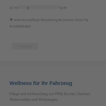
✉️
ko
*****
@
******************
rg.de
🌍 www.Autopflege-Rendsburg.de-Unsere Seite für
Autoliebhaber
Facebook
Wellness für Ihr Fahrzeug
Pflege und Aufbereitung von PKW, Booten, Yachten,
Wohnmobilen und Wohnwagen.