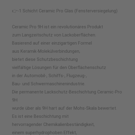
👉-1 Schicht Ceramic Pro Glas (Fensterversiegelung)
Ceramic Pro 9H ist ein revolutionäres Produkt
zum Langzeitschutz von Lackoberflächen.
Basierend auf einer einzigartigen Formel
aus Keramik-Molekülverbindungen,
bietet diese Schutzbeschichtung
vielfältige Lösungen für den Oberflächenschutz
in der Automobil-, Schiffs-, Flugzeug-,
Bau- und Schwermaschinenindustrie.
Die permanente Lackschutz-Beschichtung Ceramic-Pro
9H
wurde über als 9H hart auf der Mohs-Skala bewertet.
Es ist eine Beschichtung mit
hervorragender Chemikalienbeständigkeit,
einem superhydrophoben Effekt,