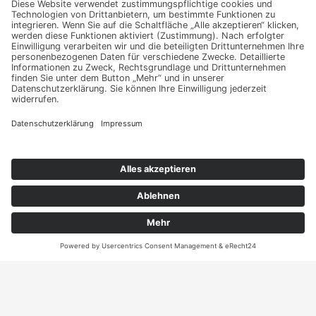
Nehmen Sie mit uns
Kontakt auf und erhalten
sie Ihr persönliches
Angebot
Kontakt
ANRUFEN
KARTE