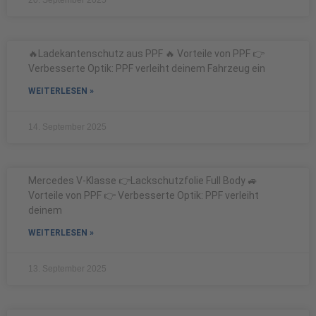
20. September 2025
🔥Ladekantenschutz aus PPF 🔥 Vorteile von PPF 👉
Verbesserte Optik: PPF verleiht deinem Fahrzeug ein
WEITERLESEN »
14. September 2025
Mercedes V-Klasse 👉Lackschutzfolie Full Body 🚙
Vorteile von PPF 👉 Verbesserte Optik: PPF verleiht
deinem
WEITERLESEN »
13. September 2025