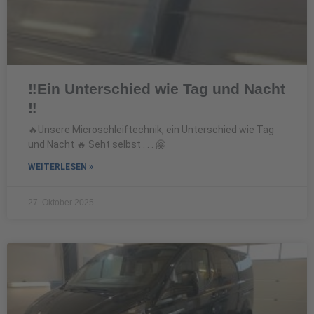
‼️Ein Unterschied wie Tag und Nacht
‼️
🔥Unsere Microschleiftechnik, ein Unterschied wie Tag
und Nacht 🔥 Seht selbst . . . 🤗
WEITERLESEN »
27. Oktober 2025