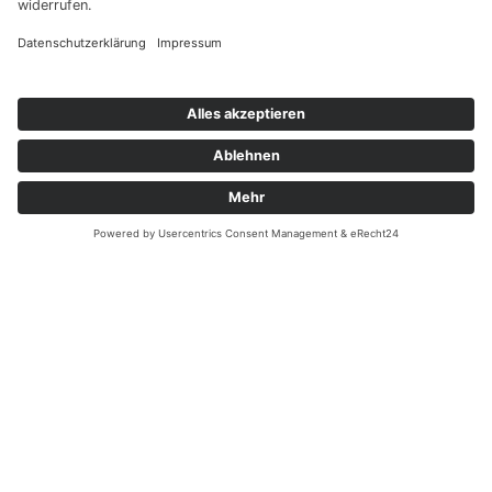
Haben Sie weitere Fragen an uns?
Nehmen Sie mit uns
Kontakt auf und erhalten
sie Ihr persönliches
ANRUFEN
KARTE
Angebot
Kontakt