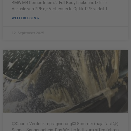
BMW M4 Competition 👉 Full Body Lackschutzfolie
Vorteile von PPF 👉 Verbesserte Optik: PPF verleiht
WEITERLESEN »
12. September 2025
💥Cabrio-Verdeckimprägnierung💥 Sommer (naja fast😉)
Sonne , Sonnenschein, Das Wetter lädt zum offen fahren