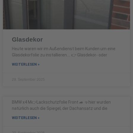
Glasdekor
Heute waren wir im Außendienst beim Kunden um eine
Glasdekorfolie zu installieren…. 👉 Glasdekor- oder
WEITERLESEN »
29. September 2025
BMW x4 M👉Lackschutzfolie Front 🚙 🤜hier wurden
natürlich auch die Spiegel, der Dachansatz und die
WEITERLESEN »