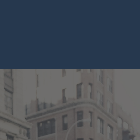
chster