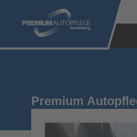
Zum
Inhalt
springen
Premium Autopfle