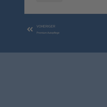
Zurück
VOHERIGER
Premium Autopflege