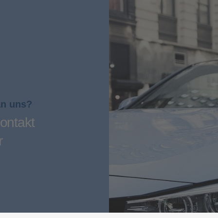
an uns?
ontakt
r