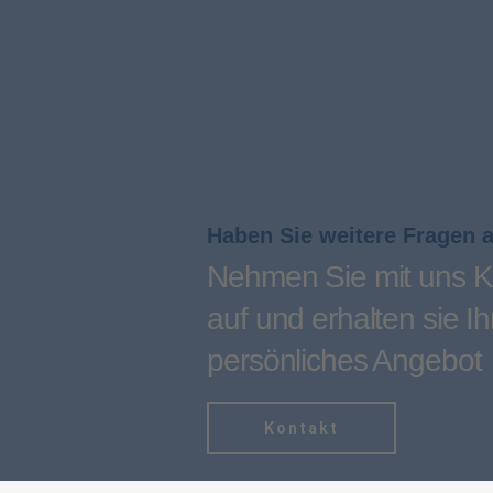
Haben Sie weitere Fragen 
Nehmen Sie mit uns K
auf und erhalten sie Ih
persönliches Angebot
Kontakt