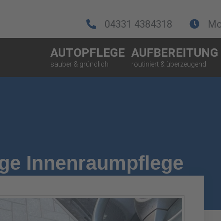
04331 4384318
Mo.
AUTOPFLEGE
AUFBEREITUNG
ge Innenraumpflege