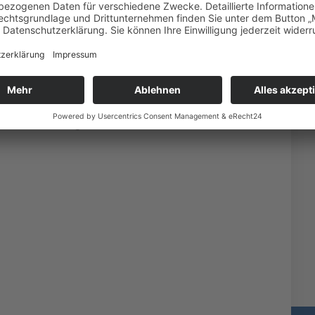
stungen ist die Innenraumreinigung und Aufarbeitung!
sind wir führend im Bereich der Fahrzeugpflege!
en Dienstleistungen?