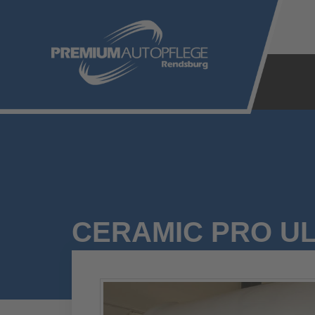
Zum
Inhalt
springen
CERAMIC PRO UL