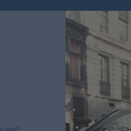
an uns?