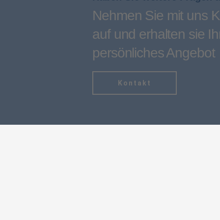
Nehmen Sie mit uns K
auf und erhalten sie Ih
persönliches Angebot
Kontakt