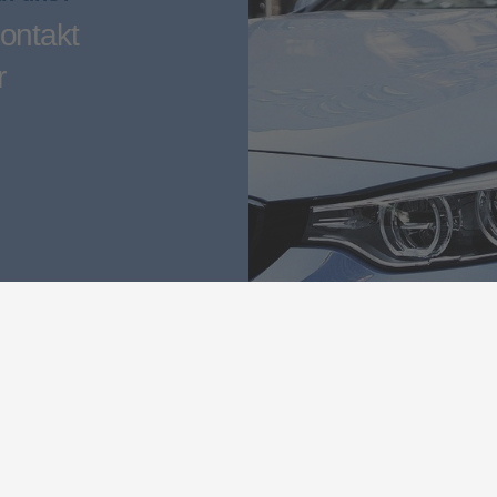
ontakt
r