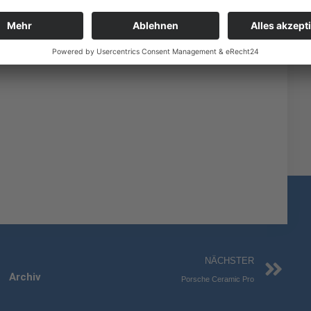
Nä
NÄCHSTER
Archiv
Porsche Ceramic Pro