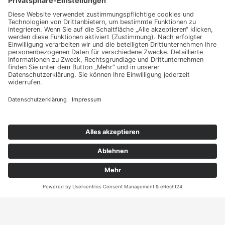
Angebot
Kontakt
ANRUFEN
KARTE