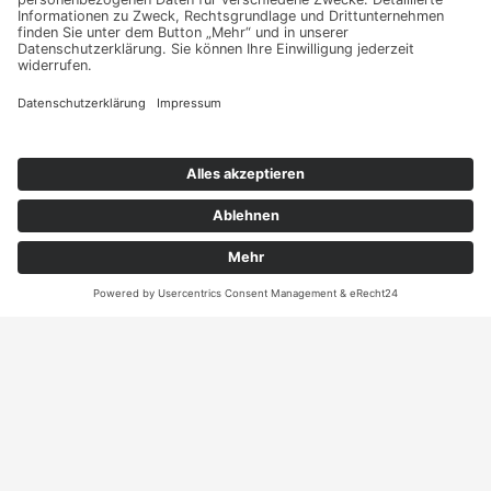
Kontakt
ANRUFEN
KARTE