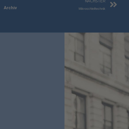
Nä
NÄCHSTER
Archiv
Mikroschleiftechnik