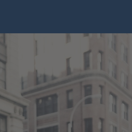
chster