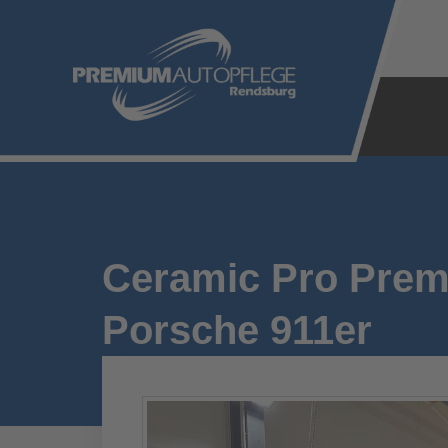
Zum
Inhalt
springen
Ceramic Pro Prem
Porsche 911er