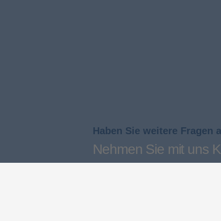
Haben Sie weitere Fragen 
Nehmen Sie mit uns K
auf und erhalten sie Ih
persönliches Angebot
Kontakt