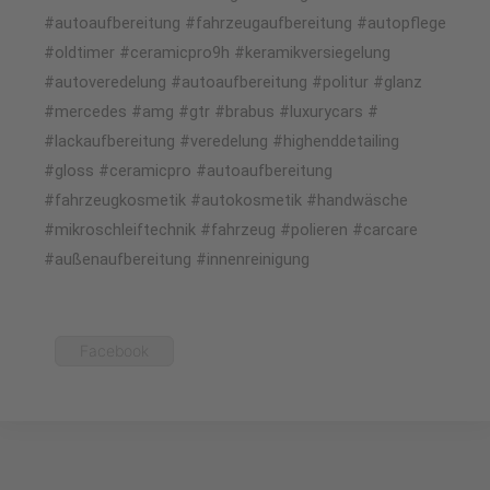
#autoaufbereitung #fahrzeugaufbereitung #autopflege
#oldtimer #ceramicpro9h #keramikversiegelung
#autoveredelung #autoaufbereitung #politur #glanz
#mercedes #amg #gtr #brabus #luxurycars #
#lackaufbereitung #veredelung #highenddetailing
#gloss #ceramicpro #autoaufbereitung
#fahrzeugkosmetik #autokosmetik #handwäsche
#mikroschleiftechnik #fahrzeug #polieren #carcare
#außenaufbereitung #innenreinigung
Facebook