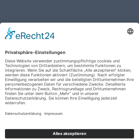
Haben Sie weitere Fragen an uns?
Nehmen Sie mit uns
Kontakt auf und erhalten
sie Ihr persönliches
Angebot