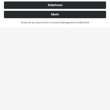
Kontakt
ANRUFEN
KARTE