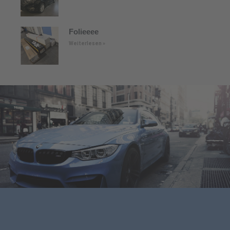
Folieeee
Weiterlesen »