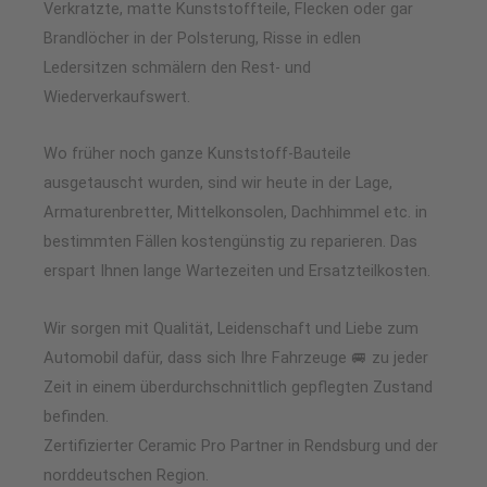
Verkratzte, matte Kunststoffteile, Flecken oder gar
Brandlöcher in der Polsterung, Risse in edlen
Ledersitzen schmälern den Rest- und
Wiederverkaufswert.
Wo früher noch ganze Kunststoff-Bauteile
ausgetauscht wurden, sind wir heute in der Lage,
Armaturenbretter, Mittelkonsolen, Dachhimmel etc. in
bestimmten Fällen kostengünstig zu reparieren. Das
erspart Ihnen lange Wartezeiten und Ersatzteilkosten.
Wir sorgen mit Qualität, Leidenschaft und Liebe zum
Automobil dafür, dass sich Ihre Fahrzeuge 🚐 zu jeder
Zeit in einem überdurchschnittlich gepflegten Zustand
befinden.
Zertifizierter Ceramic Pro Partner in Rendsburg und der
norddeutschen Region.