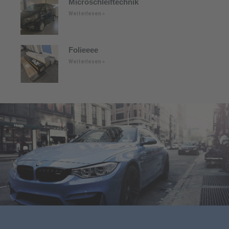
Microschleiftechnik
Weiterlesen »
Folieeee
Weiterlesen »