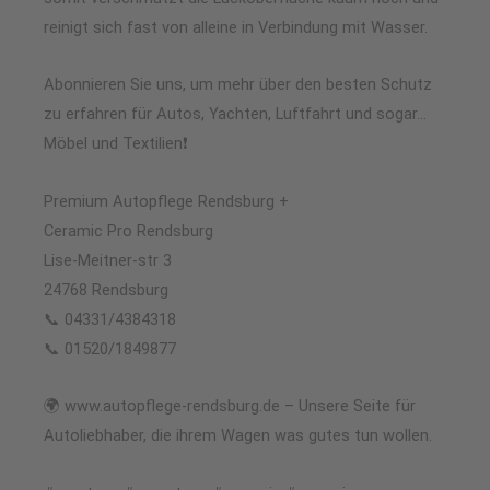
reinigt sich fast von alleine in Verbindung mit Wasser.
Abonnieren Sie uns, um mehr über den besten Schutz
zu erfahren für Autos, Yachten, Luftfahrt und sogar…
Möbel und Textilien❗
Premium Autopflege Rendsburg +
Ceramic Pro Rendsburg
Lise-Meitner-str 3
24768 Rendsburg
📞 04331/4384318
📞 01520/1849877
🌍 www.autopflege-rendsburg.de – Unsere Seite für
Autoliebhaber, die ihrem Wagen was gutes tun wollen.