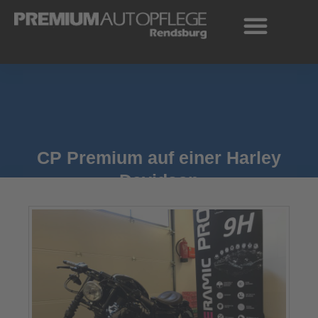
Zum
Inhalt
springen
CP Premium auf einer Harley
Davidson