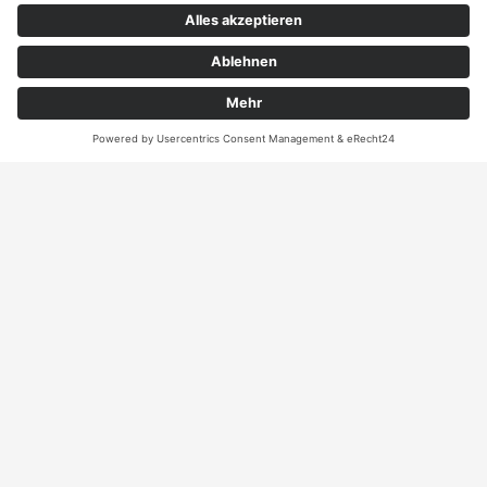
Angebot
Kontakt
ANRUFEN
KARTE