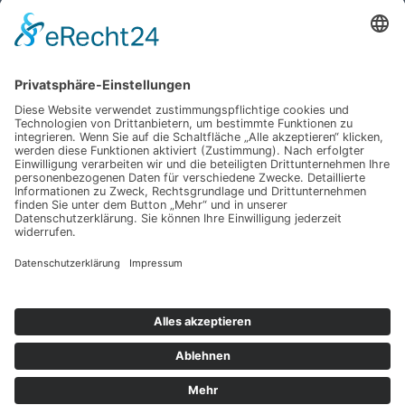
Haben Sie weitere Fragen an uns?
Nehmen Sie mit uns
Kontakt auf und erhalten
sie Ihr persönliches
Angebot
Kontakt
ANRUFEN
KARTE