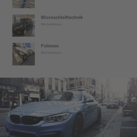
Microschleiftechnik
Weiterlesen »
Folieeee
Weiterlesen »