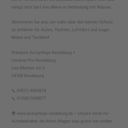
reinigt sich fast von alleine in Verbindung mit Wasser.
Abonnieren Sie uns, um mehr über den besten Schutz
zu erfahren für Autos, Yachten, Luftfahrt und sogar…
Möbel und Textilien❗
Premium Autopflege Rendsburg +
Ceramic Pro Rendsburg
Lise-Meitner-str 3
24768 Rendsburg
📞 04331/4384318
📞 01520/1849877
🌍 www.autopflege-rendsburg.de – Unsere Seite für
Autoliebhaber, die ihrem Wagen was gutes tun wollen.