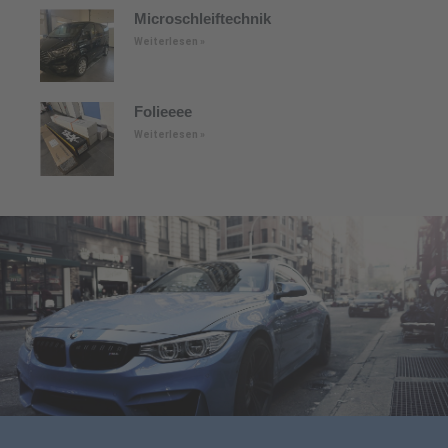
Microschleiftechnik
Weiterlesen »
Folieeee
Weiterlesen »