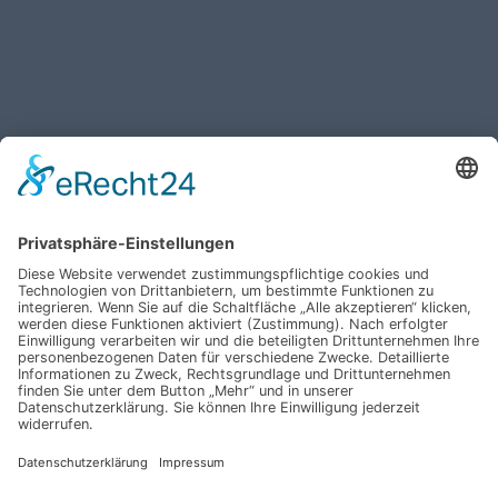
Haben Sie weitere Fragen an uns?
Nehmen Sie mit uns
Kontakt auf und erhalten
sie Ihr persönliches
Angebot