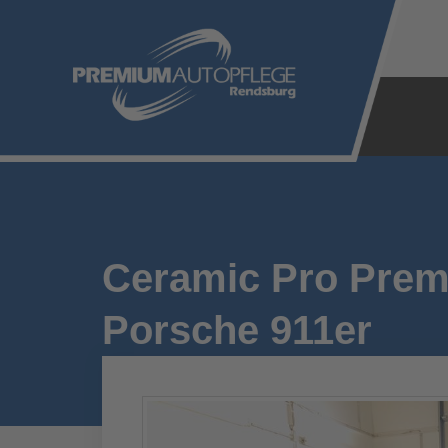
Zum
Inhalt
springen
Ceramic Pro Prem
Porsche 911er