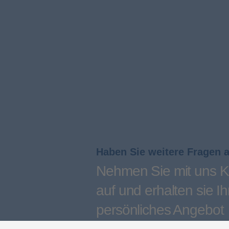
Haben Sie weitere Fragen 
Nehmen Sie mit uns K
auf und erhalten sie Ih
persönliches Angebot