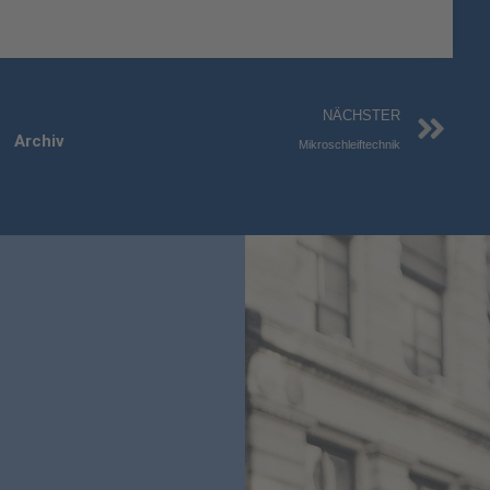
Nä
NÄCHSTER
Archiv
Mikroschleiftechnik