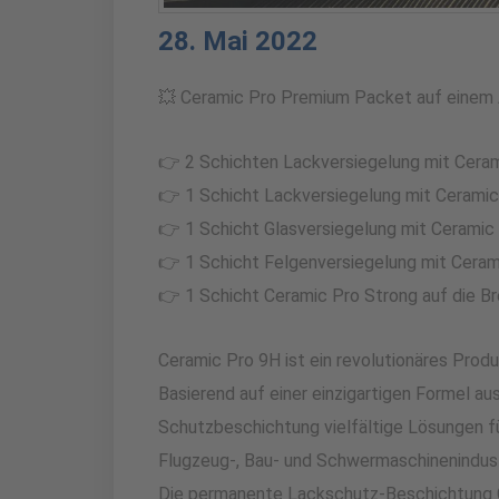
28. Mai 2022
💥 Ceramic Pro Premium Packet auf einem
👉 2 Schichten Lackversiegelung mit Ceram
👉 1 Schicht Lackversiegelung mit Ceramic 
👉 1 Schicht Glasversiegelung mit Ceramic 
👉 1 Schicht Felgenversiegelung mit Cerami
👉 1 Schicht Ceramic Pro Strong auf die B
Ceramic Pro 9H ist ein revolutionäres Pro
Basierend auf einer einzigartigen Formel a
Schutzbeschichtung vielfältige Lösungen fü
Flugzeug-, Bau- und Schwermaschinenindust
Die permanente Lackschutz-Beschichtung C