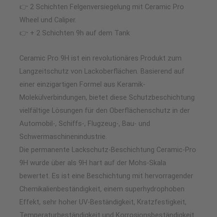
👉 2 Schichten Felgenversiegelung mit Ceramic Pro
Wheel und Caliper.
👉 + 2 Schichten 9h auf dem Tank
Ceramic Pro 9H ist ein revolutionäres Produkt zum
Langzeitschutz von Lackoberflächen. Basierend auf
einer einzigartigen Formel aus Keramik-
Molekülverbindungen, bietet diese Schutzbeschichtung
vielfältige Lösungen für den Oberflächenschutz in der
Automobil-, Schiffs-, Flugzeug-, Bau- und
Schwermaschinenindustrie.
Die permanente Lackschutz-Beschichtung Ceramic-Pro
9H wurde über als 9H hart auf der Mohs-Skala
bewertet. Es ist eine Beschichtung mit hervorragender
Chemikalienbeständigkeit, einem superhydrophoben
Effekt, sehr hoher UV-Beständigkeit, Kratzfestigkeit,
Temperaturbeständigkeit und Korrosionsbeständigkeit.