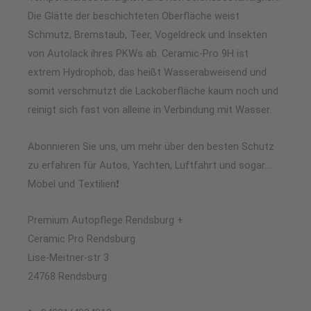
Die Glätte der beschichteten Oberfläche weist
Schmutz, Bremstaub, Teer, Vogeldreck und Insekten
von Autolack ihres PKWs ab. Ceramic-Pro 9H ist
extrem Hydrophob, das heißt Wasserabweisend und
somit verschmutzt die Lackoberfläche kaum noch und
reinigt sich fast von alleine in Verbindung mit Wasser.
Abonnieren Sie uns, um mehr über den besten Schutz
zu erfahren für Autos, Yachten, Luftfahrt und sogar…
Möbel und Textilien❗
Premium Autopflege Rendsburg +
Ceramic Pro Rendsburg
Lise-Meitner-str 3
24768 Rendsburg