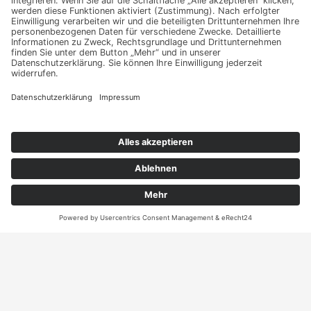
Haben Sie weitere Fragen an uns?
Nehmen Sie mit uns
Kontakt auf und erhalten
sie Ihr persönliches
Angebot
ANRUFEN
KARTE
Kontakt