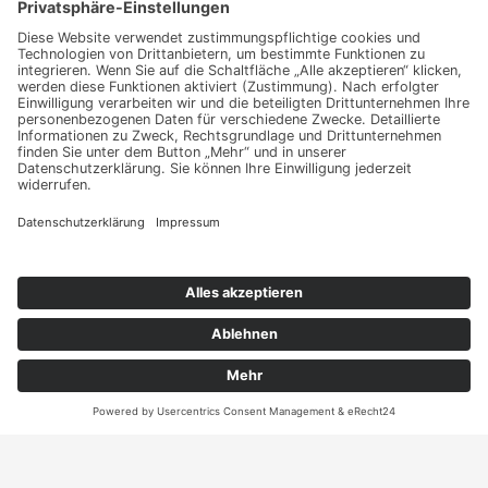
Haben Sie weitere Fragen an uns?
Nehmen Sie mit uns
Kontakt auf und erhalten
sie Ihr persönliches
Angebot
Kontakt
ANRUFEN
KARTE