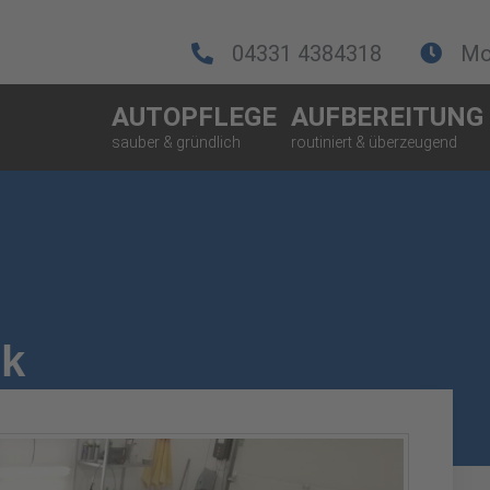
04331 4384318
Mo.
AUTOPFLEGE
AUFBEREITUNG
ik