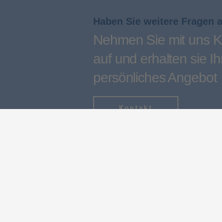
Haben Sie weitere Fragen 
Nehmen Sie mit uns K
auf und erhalten sie Ih
persönliches Angebot
Kontakt