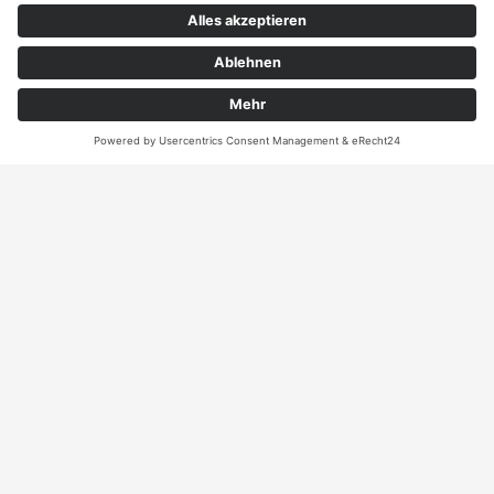
Angebot
Kontakt
ANRUFEN
KARTE