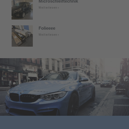
Microschleiftechnik
Weiterlesen »
Folieeee
Weiterlesen »