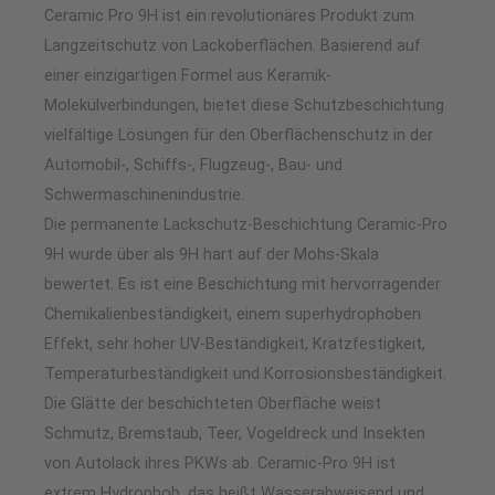
Ceramic Pro 9H ist ein revolutionäres Produkt zum
Langzeitschutz von Lackoberflächen. Basierend auf
einer einzigartigen Formel aus Keramik-
Molekülverbindungen, bietet diese Schutzbeschichtung
vielfältige Lösungen für den Oberflächenschutz in der
Automobil-, Schiffs-, Flugzeug-, Bau- und
Schwermaschinenindustrie.
Die permanente Lackschutz-Beschichtung Ceramic-Pro
9H wurde über als 9H hart auf der Mohs-Skala
bewertet. Es ist eine Beschichtung mit hervorragender
Chemikalienbeständigkeit, einem superhydrophoben
Effekt, sehr hoher UV-Beständigkeit, Kratzfestigkeit,
Temperaturbeständigkeit und Korrosionsbeständigkeit.
Die Glätte der beschichteten Oberfläche weist
Schmutz, Bremstaub, Teer, Vogeldreck und Insekten
von Autolack ihres PKWs ab. Ceramic-Pro 9H ist
extrem Hydrophob, das heißt Wasserabweisend und