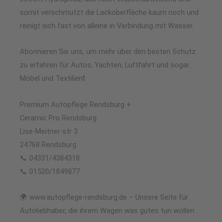
somit verschmutzt die Lackoberfläche kaum noch und
reinigt sich fast von alleine in Verbindung mit Wasser.
Abonnieren Sie uns, um mehr über den besten Schutz
zu erfahren für Autos, Yachten, Luftfahrt und sogar…
Möbel und Textilien❗
Premium Autopflege Rendsburg +
Ceramic Pro Rendsburg
Lise-Meitner-str 3
24768 Rendsburg
📞 04331/4384318
📞 01520/1849877
🌍 www.autopflege-rendsburg.de – Unsere Seite für
Autoliebhaber, die ihrem Wagen was gutes tun wollen.