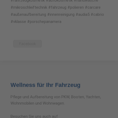
#fahrzeugkosmetik #autokosmetik #handwäsche
#mikroschleiftechnik #fahrzeug #polieren #carcare
#außenaufbereitung #innenreinigung #audia5 #cabrio
#vklasse #porschepanamera
Facebook
Wellness für Ihr Fahrzeug
Pflege und Aufbereitung von PKW, Booten, Yachten,
Wohnmobilen und Wohnwagen.
Besuchen Sie uns auch auf