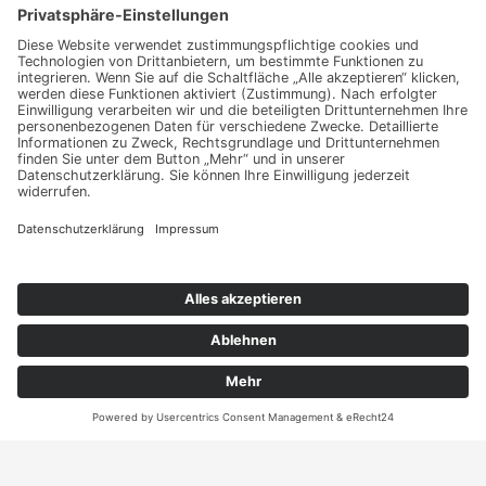
Haben Sie weitere Fragen an uns?
Nehmen Sie mit uns
Kontakt auf und erhalten
sie Ihr persönliches
Angebot
Kontakt
ANRUFEN
KARTE