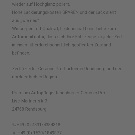
wieder auf Hochglanz poliert.
Hohe Lackierungskosten SPAREN und der Lack sieht
aus ,,wie neu“.
Wir sorgen mit Qualität, Leidenschaft und Liebe zum
Automobil dafür, dass sich Ihre Fahrzeuge zu jeder Zeit
in einem überdurchschnittlich gepflegten Zustand
befinden.
Zertifizierter Ceramic Pro Partner in Rendsburg und der
norddeutschen Region.
Premium Autopflege Rendsburg + Ceramic Pro
Lise-Meitner-str 3
24768 Rendsburg
📞+49 (0) 4331/4384318
📱 +49 (0) 1520/1849877