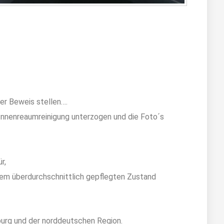
er Beweis stellen….
 Innenreaumreinigung unterzogen und die Foto´s
r,
inem überdurchschnittlich gepflegten Zustand
sburg und der norddeutschen Region.