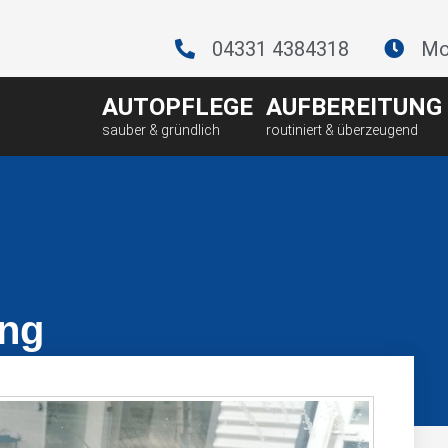
04331 4384318
Mo.
AUTOPFLEGE
AUFBEREITUNG
ung