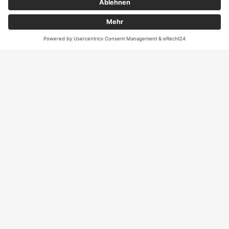
ANRUFEN
KARTE