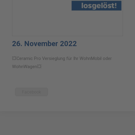
26. November 2022
💥Ceramic Pro Versieglung für Ihr WohnMobil oder
WohnWagen💥
Facebook