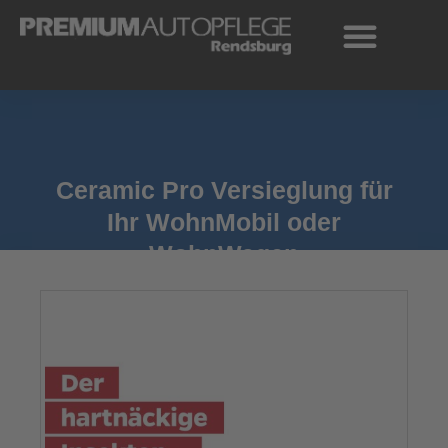
Zum
Inhalt
springen
Ceramic Pro Versieglung für
Ihr WohnMobil oder
WohnWagen