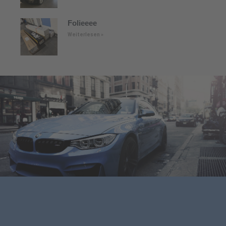
Folieeee
Weiterlesen »