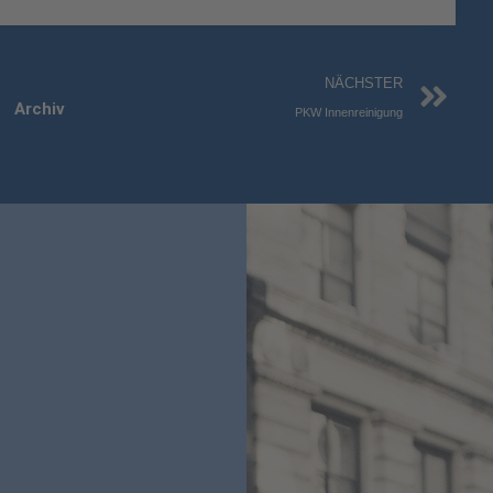
Nä
NÄCHSTER
Archiv
PKW Innenreinigung