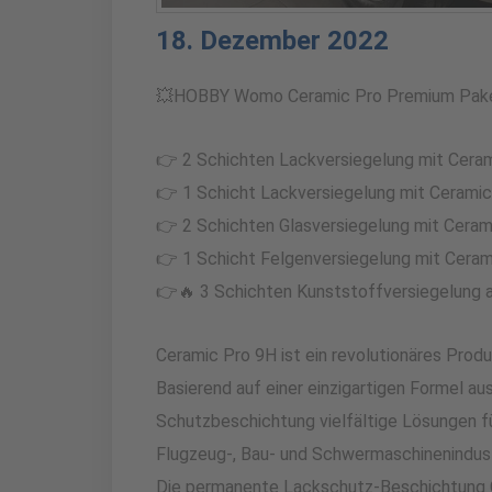
18. Dezember 2022
💥HOBBY Womo Ceramic Pro Premium Pak
👉 2 Schichten Lackversiegelung mit Ceram
👉 1 Schicht Lackversiegelung mit Ceramic 
👉 2 Schichten Glasversiegelung mit Cerami
👉 1 Schicht Felgenversiegelung mit Cerami
👉🔥 3 Schichten Kunststoffversiegelung a
Ceramic Pro 9H ist ein revolutionäres Pro
Basierend auf einer einzigartigen Formel a
Schutzbeschichtung vielfältige Lösungen fü
Flugzeug-, Bau- und Schwermaschinenindust
Die permanente Lackschutz-Beschichtung C