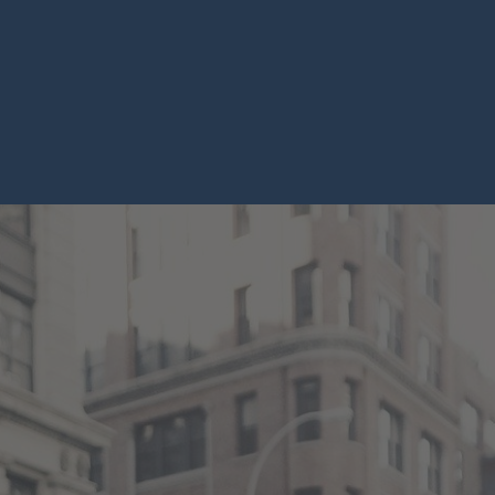
chster