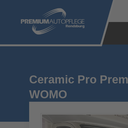
Zum
Inhalt
springen
Ceramic Pro Prem
WOMO