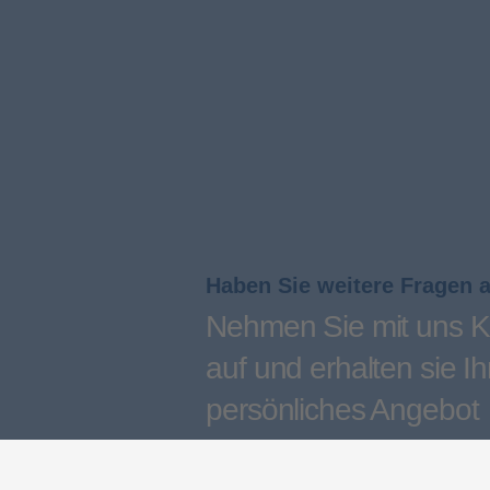
Haben Sie weitere Fragen 
Nehmen Sie mit uns K
auf und erhalten sie Ih
persönliches Angebot
Kontakt