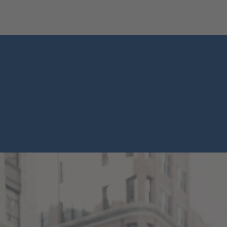
chster