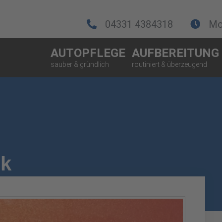
04331 4384318
Mo.
AUTOPFLEGE
AUFBEREITUNG
ik