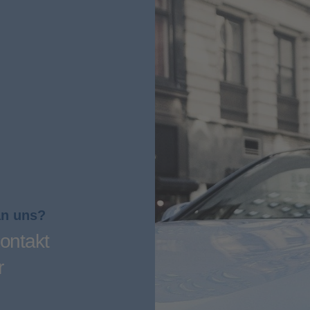
an uns?
ontakt
r