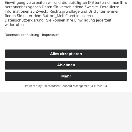
Angebot
Kontakt
ANRUFEN
KARTE