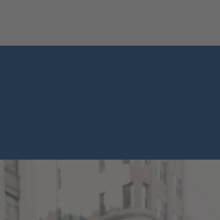
chster