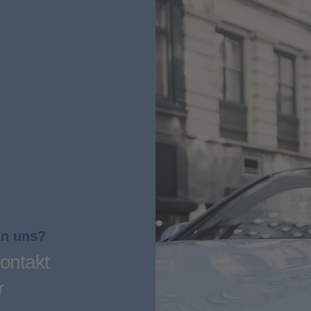
an uns?
ontakt
r