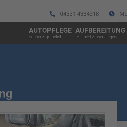
04331 4384318
Mo.
AUTOPFLEGE
AUFBEREITUNG
ung