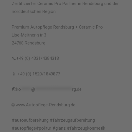
Zertifizierter Ceramic Pro Partner in Rendsburg und der
norddeutschen Region.
Premium Autopflege Rendsburg + Ceramic Pro
Lise-Meitner-str 3
24768 Rendsburg
📞+49 (0) 4331/4384318
📱 +49 (0) 1520/1849877
🌏
ko
*****
@
******************
rg.de
🌐 www.Autopflege-Rendsburg.de
#autoaufbereitung #fahrzeugaufbereitung
#autopflege#politur #glanz #fahrzeugkosmetik