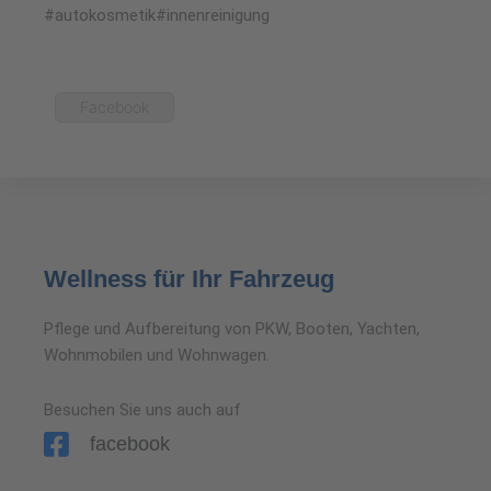
#autokosmetik#innenreinigung
Facebook
Wellness für Ihr Fahrzeug
Pflege und Aufbereitung von PKW, Booten, Yachten,
Wohnmobilen und Wohnwagen.
Besuchen Sie uns auch auf
facebook