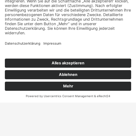
sie Ihr persönliches
Angebot
Kontakt
ANRUFEN
KARTE