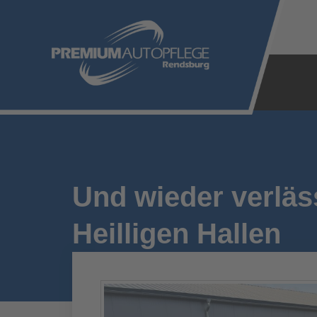
Zum
Inhalt
springen
Und wieder verläs
Heilligen Hallen