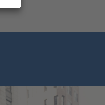
chster