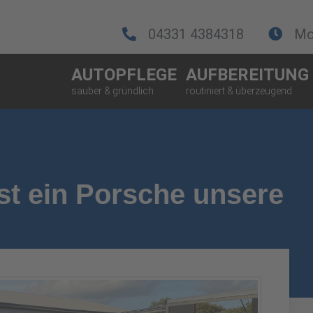
04331 4384318
Mo.
AUTOPFLEGE
AUFBEREITUNG
st ein Porsche unsere