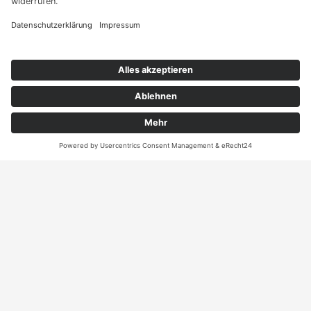
Angebot
Kontakt
ANRUFEN
KARTE