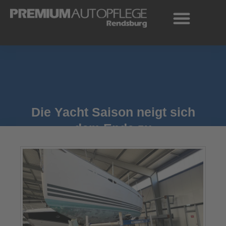
Zum
Inhalt
springen
Die Yacht Saison neigt sich
dem Ende zu