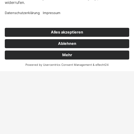
sie Ihr persönliches
Angebot
Kontakt
ANRUFEN
KARTE