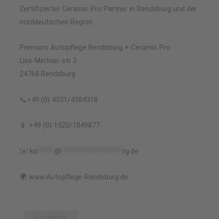
Zertifizierter Ceramic Pro Partner in Rendsburg und der
norddeutschen Region.
Premium Autopflege Rendsburg + Ceramic Pro
Lise-Meitner-str 3
24768 Rendsburg
📞+49 (0) 4331/4384318
📱 +49 (0) 1520/1849877
✉️
ko
*****
@
******************
rg.de
🌍 www.Autopflege-Rendsburg.de
Facebook