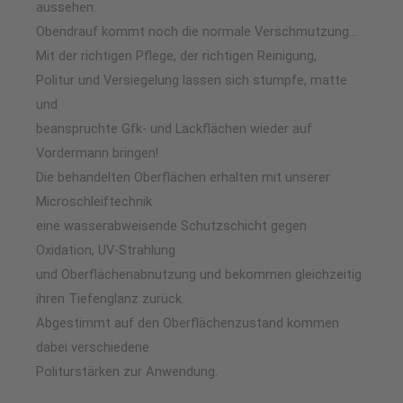
aussehen.
Obendrauf kommt noch die normale Verschmutzung…
Mit der richtigen Pflege, der richtigen Reinigung,
Politur und Versiegelung lassen sich stumpfe, matte
und
beanspruchte Gfk- und Lackflächen wieder auf
Vordermann bringen!️
Die behandelten Oberflächen erhalten mit unserer
Microschleiftechnik
eine wasserabweisende Schutzschicht gegen
Oxidation, UV-Strahlung
und Oberflächenabnutzung und bekommen gleichzeitig
ihren Tiefenglanz zurück.
Abgestimmt auf den Oberflächenzustand kommen
dabei verschiedene
Politurstärken zur Anwendung.