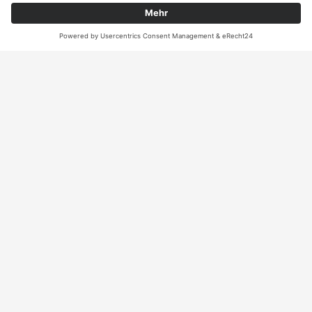
ANRUFEN
KARTE