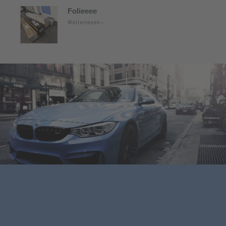
Folieeee
Weiterlesen »