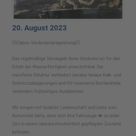
20. August 2023
💥Cabrio-Verdeckimprägnierung💥
Das regelmäßige Versiegeln Ihres Verdecks ist für den
Erhalt der Wasserfestigkeit unverzichtbar. Die
nanofeine Struktur verhindert darüber hinaus Kalk- und
Schmutzablagerungen und UV-resistente Bestandteile
verhindern frühzeitiges Ausbleichen.
Wir sorgen mit Qualität, Leidenschaft und Liebe zum
Automobil dafür, dass sich Ihre Fahrzeuge 🚐 zu jeder
Zeit in einem überdurchschnittlich gepflegten Zustand
befinden.