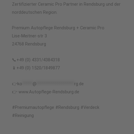
Zertifizierter Ceramic Pro Partner in Rendsburg und der
norddeutschen Region.
Premium Autopflege Rendsburg + Ceramic Pro
Lise-Meitner-str 3
24768 Rendsburg
📞+49 (0) 4331/4384318
📱+49 (0) 1520/1849877
👉
ko
*****
@
******************
rg.de
👉 www.Autopflege-Rendsburg.de
#Premiumautopflege #Rendsburg #Verdeck
#Reinigung