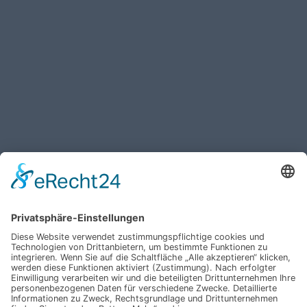
Haben Sie weitere Fragen an uns?
Nehmen Sie mit uns
Kontakt auf und erhalten
sie Ihr persönliches
Angebot