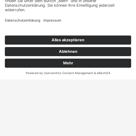
Kontakt
ANRUFEN
KARTE