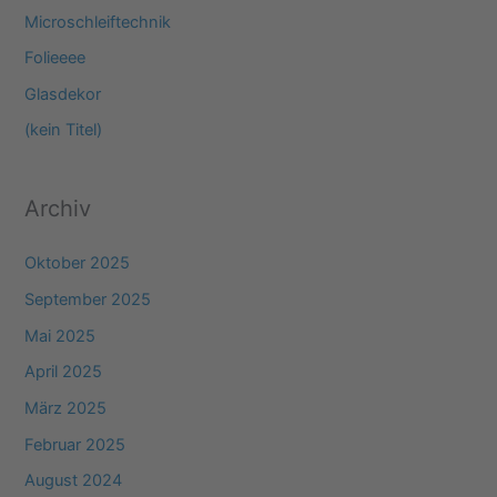
n
Microschleiftechnik
n
Folieeee
a
Glasdekor
c
(kein Titel)
h
:
Archiv
Oktober 2025
September 2025
Mai 2025
April 2025
März 2025
Februar 2025
August 2024