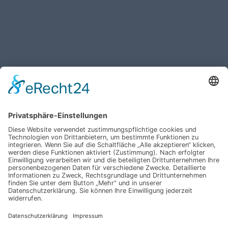
Haben Sie weitere Fragen an uns?
Nehmen Sie mit uns
Kontakt auf und erhalten
sie Ihr persönliches
Angebot