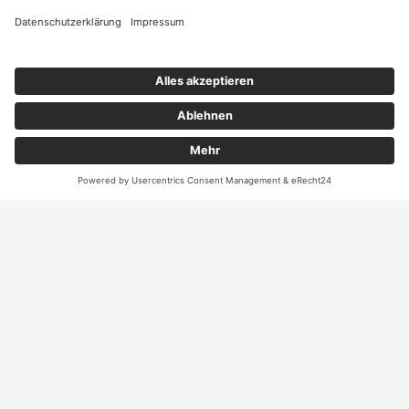
Angebot
Kontakt
ANRUFEN
KARTE