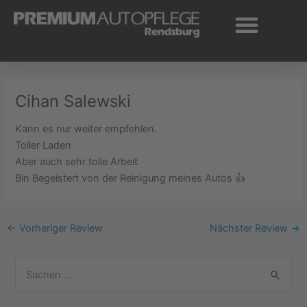
Zum
Inhalt
springen
Cihan Salewski
Kann es nur weiter empfehlen.
Toller Laden
Aber auch sehr tolle Arbeit
Bin Begeistert von der Reinigung meines Autos 👍
←
Vorheriger Review
Nächster Review
→
S
u