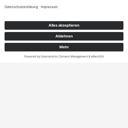
Angebot
Kontakt
ANRUFEN
KARTE