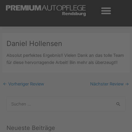
Zum
Inhalt
springen
Daniel Hollensen
Absolut perfektes Ergebnis!! Vielen Dank an das tolle Team
für diese hervorragende Arbeit! Bin mehr als überzeugt!!
←
Vorheriger Review
Nächster Review
→
S
u
c
Neueste Beiträge
h