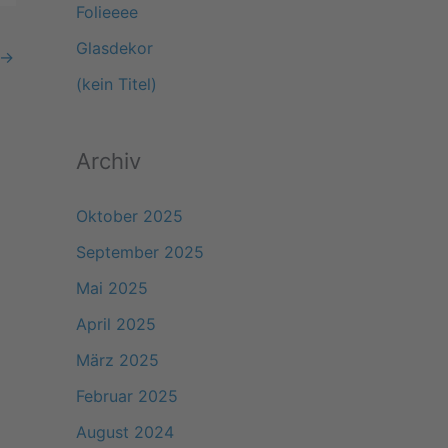
Folieeee
a
Glasdekor
→
c
(kein Titel)
h
:
Archiv
Oktober 2025
September 2025
Mai 2025
April 2025
März 2025
Februar 2025
August 2024