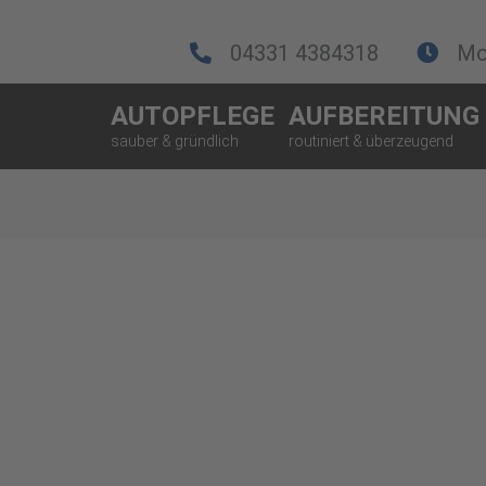
04331 4384318
Mo.
AUTOPFLEGE
AUFBEREITUNG