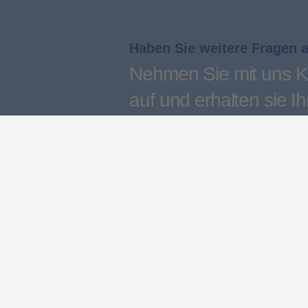
Haben Sie weitere Fragen 
Nehmen Sie mit uns K
auf und erhalten sie Ih
persönliches Angebot
Kontakt