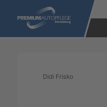
Zum
Inhalt
springen
Didi Frisko