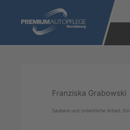
Zum
Inhalt
springen
Franziska Grabowski
Saubere und ordentliche Arbeit. Ei