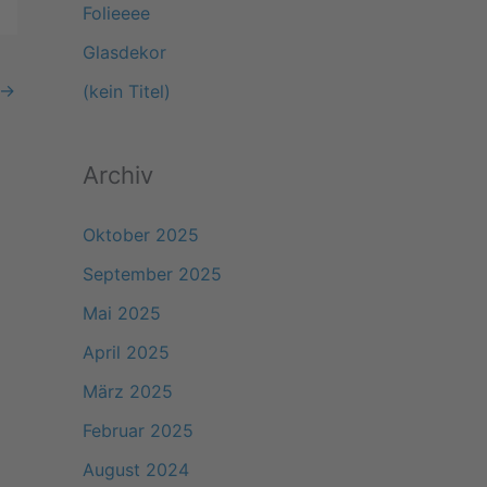
Folieeee
a
Glasdekor
c
→
(kein Titel)
h
:
Archiv
Oktober 2025
September 2025
Mai 2025
April 2025
März 2025
Februar 2025
August 2024