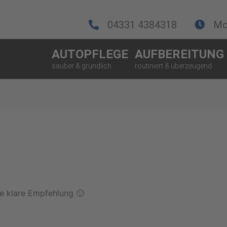
04331 4384318
Mo.
AUTOPFLEGE
AUFBEREITUNG
ne klare Empfehlung 🙂