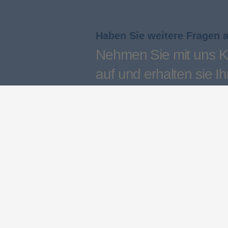
Haben Sie weitere Fragen 
Nehmen Sie mit uns K
auf und erhalten sie Ih
persönliches Angebot
Kontakt