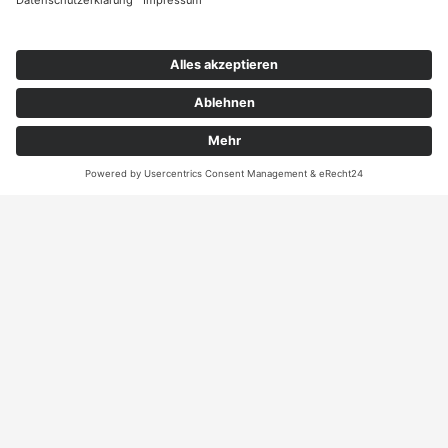
Kontakt
ANRUFEN
KARTE