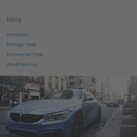
Meta
Anmelden
Eintrags-Feed
Kommentar-Feed
WordPress.org