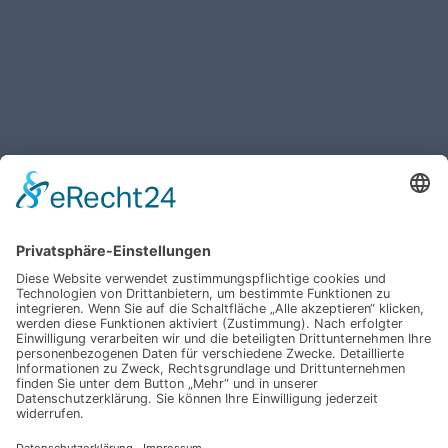
Haben Sie weitere Fragen an uns?
Nehmen Sie mit uns
Kontakt auf und erhalten
sie Ihr persönliches
Angebot