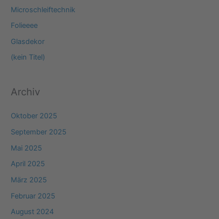
n
Microschleiftechnik
n
Folieeee
a
Glasdekor
c
(kein Titel)
h
:
Archiv
Oktober 2025
September 2025
Mai 2025
April 2025
März 2025
Februar 2025
August 2024