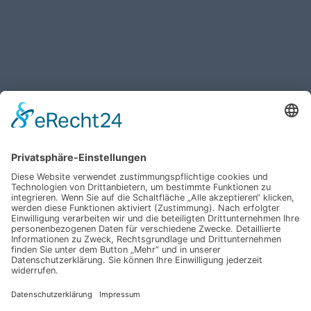
Haben Sie weitere Fragen an uns?
Nehmen Sie mit uns
Kontakt auf und erhalten
sie Ihr persönliches
Angebot