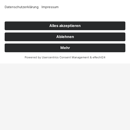
Angebot
Kontakt
ANRUFEN
KARTE