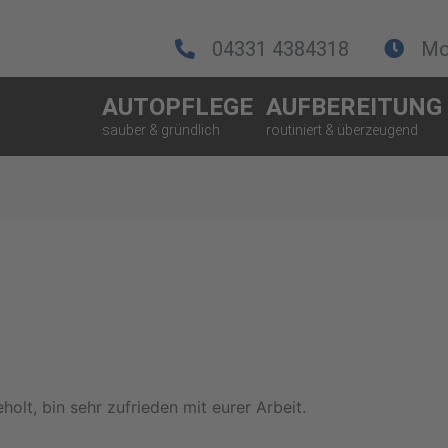
04331 4384318
Mo.
AUTOPFLEGE
AUFBEREITUNG
olt, bin sehr zufrieden mit eurer Arbeit.