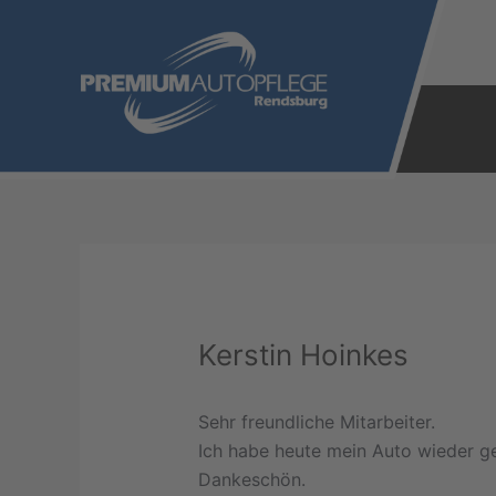
Zum
Inhalt
springen
Kerstin Hoinkes
Sehr freundliche Mitarbeiter.
Ich habe heute mein Auto wieder geh
Dankeschön.