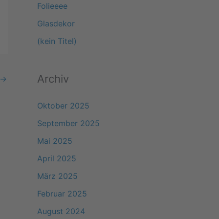
Folieeee
a
Glasdekor
c
(kein Titel)
h
:
Archiv
→
Oktober 2025
September 2025
Mai 2025
April 2025
März 2025
Februar 2025
August 2024