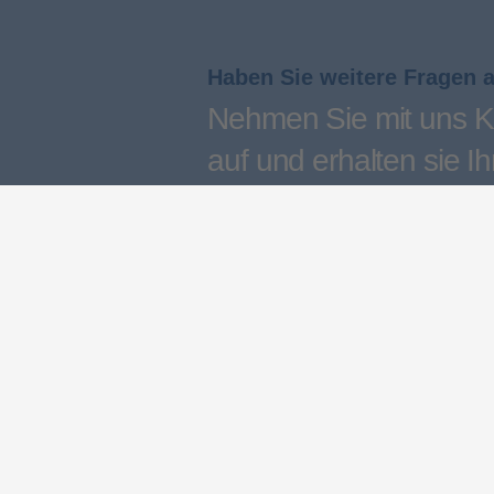
Haben Sie weitere Fragen 
Nehmen Sie mit uns K
auf und erhalten sie Ih
persönliches Angebot
Kontakt