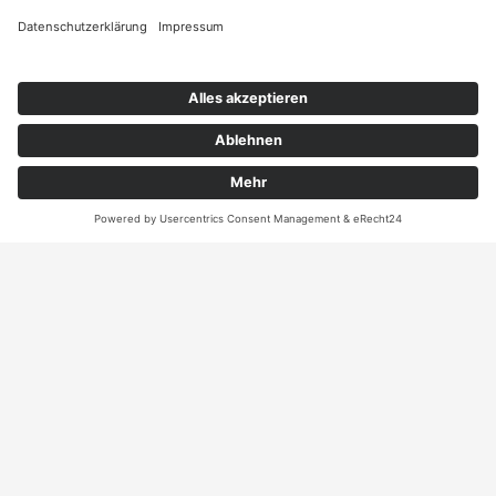
Angebot
Kontakt
ANRUFEN
KARTE