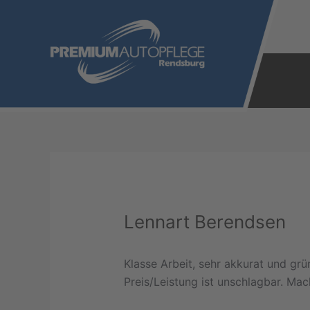
Zum
Inhalt
springen
Lennart Berendsen
Klasse Arbeit, sehr akkurat und grü
Preis/Leistung ist unschlagbar. Ma