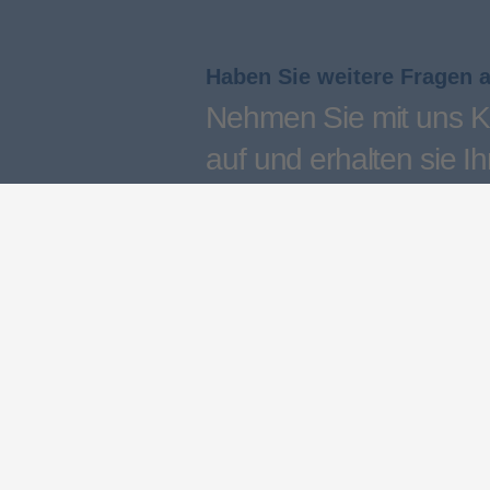
Haben Sie weitere Fragen 
Nehmen Sie mit uns K
auf und erhalten sie Ih
persönliches Angebot
Kontakt