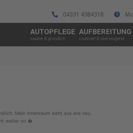
04331 4384318
Mo.
AUTOPFLEGE
AUFBEREITUNG
ndlich. Mein Innenraum sieht aus wie neu.
cht weiter so �