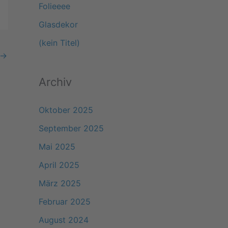
Folieeee
a
Glasdekor
c
(kein Titel)
h
→
:
Archiv
Oktober 2025
September 2025
Mai 2025
April 2025
März 2025
Februar 2025
August 2024