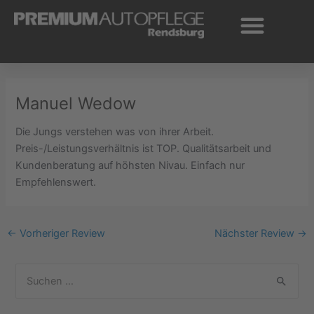
Zum
Inhalt
springen
Manuel Wedow
Die Jungs verstehen was von ihrer Arbeit.
Preis-/Leistungsverhältnis ist TOP. Qualitätsarbeit und
Kundenberatung auf höhsten Nivau. Einfach nur
Empfehlenswert.
←
Vorheriger Review
Nächster Review
→
S
u