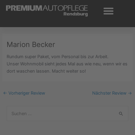
Zum
Inhalt
springen
Marion Becker
Rundum super Paket, vom Personal bis zur Arbeit.
Unser Wohnmobil sieht jedes Mal aus wie neu, wenn wir es
dort waschen lassen. Macht weiter so!
←
Vorheriger Review
Nächster Review
→
S
u
c