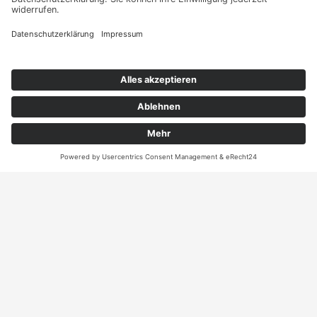
sie Ihr persönliches
Angebot
Kontakt
ANRUFEN
KARTE