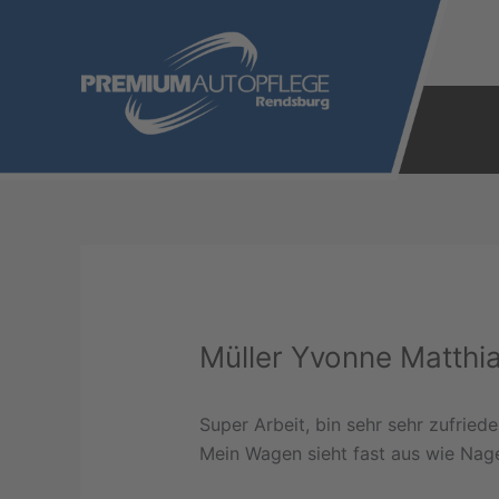
Zum
Inhalt
springen
Müller Yvonne Matthi
Super Arbeit, bin sehr sehr zufriede
Mein Wagen sieht fast aus wie Nag