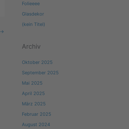
Folieeee
a
Glasdekor
c
(kein Titel)
h
→
:
Archiv
Oktober 2025
September 2025
Mai 2025
April 2025
März 2025
Februar 2025
August 2024