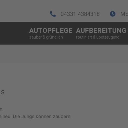
04331 4384318
Mo.
AUTOPFLEGE
AUFBEREITUNG
as
n.
elneu. Die Jungs können zaubern.