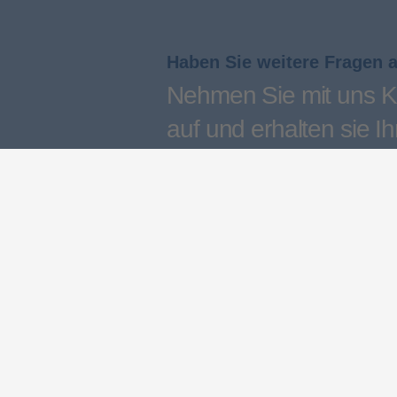
Haben Sie weitere Fragen 
Nehmen Sie mit uns K
auf und erhalten sie Ih
persönliches Angebot
Kontakt