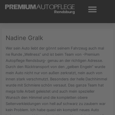
Zum
Inhalt
springen
Nadine Gralk
Wer sein Auto liebt der gönnt seinem Fahrzeug auch mal
ne Runde „Wellness“ und ist beim Team von -Premium
Autopflege Rendsburg- genau an der richtigen Adresse.
Durch den Rücktransport von den „gelben Engeln“ wurde
mein Auto nicht nur von außen zerkratzt, nein auch von
innen stark verschmutzt. Besonders der helle Dachhimmel
wurde mit Schmiere schön versaut. Das ganze Team hat
mega tolle Arbeit geleistet und auch mein spezieller
Wunsch den Himmel und die kompletten obere
Seitenverkleidungen von hell auf schwarz zu zaubern war
kein Problem. Ich habe quasi ein komplett neues Auto