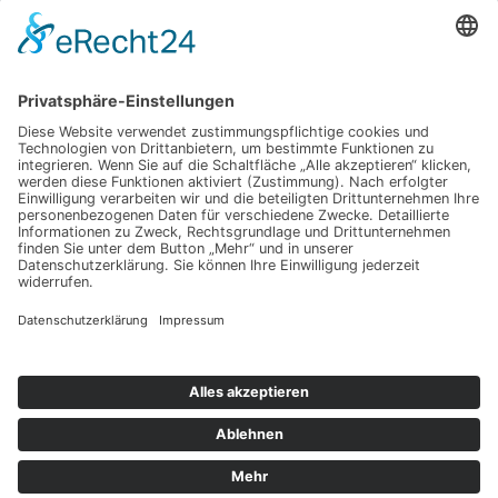
Haben Sie weitere Fragen an uns?
Nehmen Sie mit uns
Kontakt auf und erhalten
sie Ihr persönliches
Angebot
Kontakt
ANRUFEN
KARTE